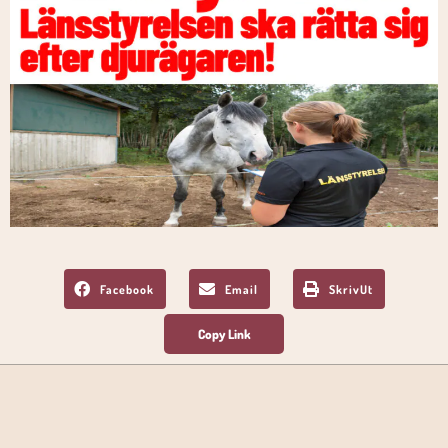
Facebook
Email
SkrivUt