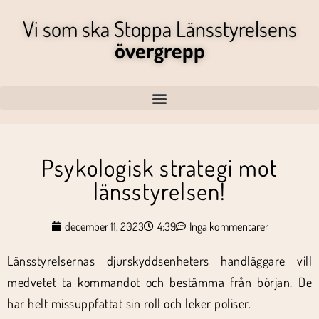
Vi som ska Stoppa Länsstyrelsens
övergrepp
Psykologisk strategi mot
länsstyrelsen!
december 11, 2023
4:39
Inga kommentarer
Länsstyrelsernas djurskyddsenheters handläggare vill
medvetet ta kommandot och bestämma från början. De
har helt missuppfattat sin roll och leker poliser.