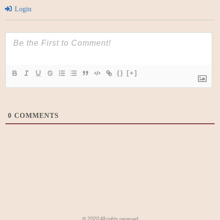
Login
{}
[+]
0
COMMENTS
© 2020 All rights reserved