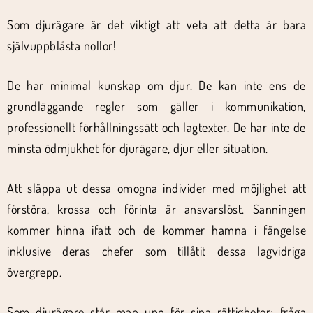
Som djurägare är det viktigt att veta att detta är bara
självuppblåsta nollor!
De har minimal kunskap om djur. De kan inte ens de
grundläggande regler som gäller i kommunikation,
professionellt förhållningssätt och lagtexter. De har inte de
minsta ödmjukhet för djurägare, djur eller situation.
Att släppa ut dessa omogna individer med möjlighet att
förstöra, krossa och förinta är ansvarslöst. Sanningen
kommer hinna ifatt och de kommer hamna i fängelse
inklusive deras chefer som tillåtit dessa lagvidriga
övergrepp.
Som djurägare står man upp för sina rättigheter: fråga