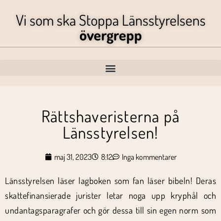
Vi som ska Stoppa Länsstyrelsens
övergrepp
Rättshaveristerna på
Länsstyrelsen!
maj 31, 2023
8:12
Inga kommentarer
Länsstyrelsen läser lagboken som fan läser bibeln! Deras
skattefinansierade jurister letar noga upp kryphål och
undantagsparagrafer och gör dessa till sin egen norm som