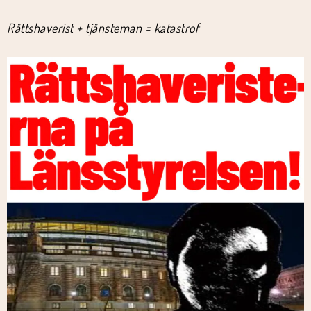
Rättshaverist + tjänsteman = katastrof