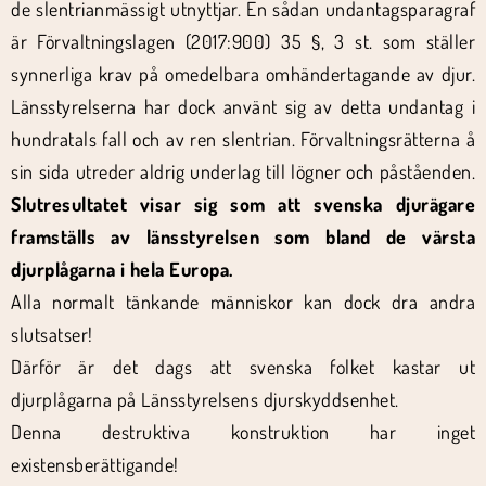
de slentrianmässigt utnyttjar. En sådan undantagsparagraf
är Förvaltningslagen (2017:900) 35 §, 3 st. som ställer
synnerliga krav på omedelbara omhändertagande av djur.
Länsstyrelserna har dock använt sig av detta undantag i
hundratals fall och av ren slentrian. Förvaltningsrätterna å
sin sida utreder aldrig underlag till lögner och påståenden.
Slutresultatet visar sig som att svenska djurägare
framställs av länsstyrelsen som bland de värsta
djurplågarna i hela Europa.
Alla normalt tänkande människor kan dock dra andra
slutsatser!
Därför är det dags att svenska folket kastar ut
djurplågarna på Länsstyrelsens djurskyddsenhet.
Denna destruktiva konstruktion har inget
existensberättigande!