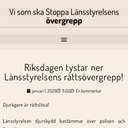
Vi som ska Stoppa Länsstyrelsens
övergrepp
Riksdagen tystar ner
Länsstyrelsens rättsövergrepp!
januari 1, 2026
11:02
En kommentar
Djurägare är rättslösa!
Länsstyrelsen djurskydd bestämmer över polisen och