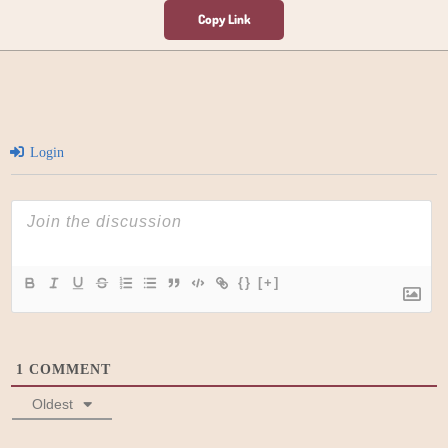
Login
{}
[+]
1
COMMENT
Oldest