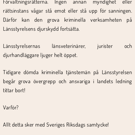
Förvaltningsrätterna. Ingen annan myndighet eller
rättsinstans vågar stå emot eller stå upp för sanningen.
Därför kan den grova kriminella verksamheten på
Länsstyrelsens djurskydd fortsätta.
Länsstyrelsernas länsveterinärer, jurister och
djurhandläggare ljuger helt öppet.
Tidigare dömda kriminella tjänstemän på Länsstyrelsen
begår grova övergrepp och ansvariga i landets ledning
tittar bort!
Varför?
Allt detta sker med Sveriges Riksdags samtycke!