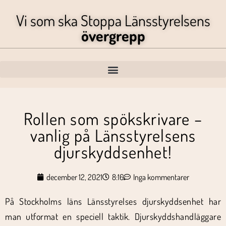
Vi som ska Stoppa Länsstyrelsens
övergrepp
Rollen som spökskrivare –
vanlig på Länsstyrelsens
djurskyddsenhet!
december 12, 2021
8:16
Inga kommentarer
På Stockholms läns Länsstyrelses djurskyddsenhet har
man utformat en speciell taktik. Djurskyddshandläggare