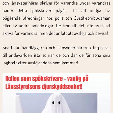
och länsveterinärer skriver för varandra under varandras
namn. Detta spökskriveri pågår för att undgå jäv,
pågående utredningar hos polis och Justitieombudsmän
eller av andra anledningar. De tror att det inte syns att
skriva för varandra, men det är lätt att avslöja och bevisa!
Snart får handläggarna och Länsveterinärerna förpassas
till andevärlden istället när de och där de får sona sina
lagbrott efter avslöjandena som kommer!