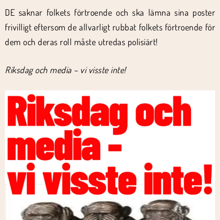
DE saknar folkets förtroende och ska lämna sina poster
frivilligt eftersom de allvarligt rubbat folkets förtroende för
dem och deras roll måste utredas polisiärt!
Riksdag och media – vi visste inte!