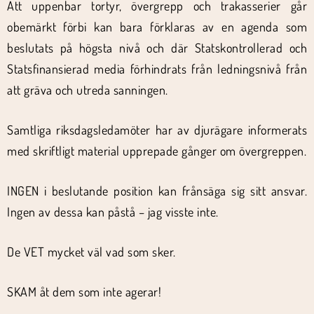
Att uppenbar tortyr, övergrepp och trakasserier går
obemärkt förbi kan bara förklaras av en agenda som
beslutats på högsta nivå och där Statskontrollerad och
Statsfinansierad media förhindrats från ledningsnivå från
att gräva och utreda sanningen.
Samtliga riksdagsledamöter har av djurägare informerats
med skriftligt material upprepade gånger om övergreppen.
INGEN i beslutande position kan frånsäga sig sitt ansvar.
Ingen av dessa kan påstå – jag visste inte.
De VET mycket väl vad som sker.
SKAM åt dem som inte agerar!