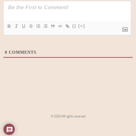
{}
[+]
0
COMMENTS
© 2020 All rights reserved
Angon - Agencja Interaktywna