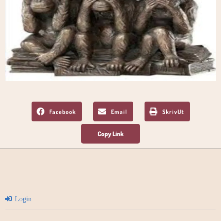
Facebook
Email
SkrivUt
Login