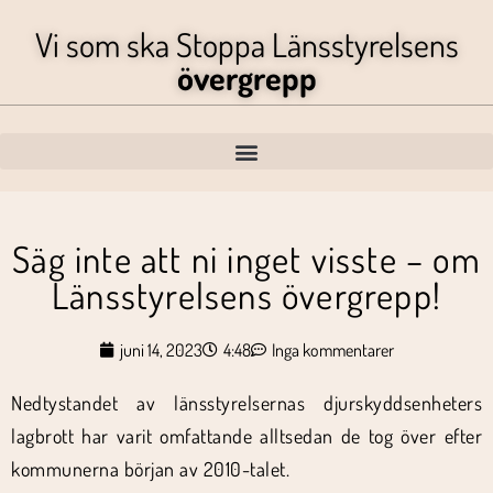
Vi som ska Stoppa Länsstyrelsens
övergrepp
Säg inte att ni inget visste – om
Länsstyrelsens övergrepp!
juni 14, 2023
4:48
Inga kommentarer
Nedtystandet av länsstyrelsernas djurskyddsenheters
lagbrott har varit omfattande alltsedan de tog över efter
kommunerna början av 2010-talet.