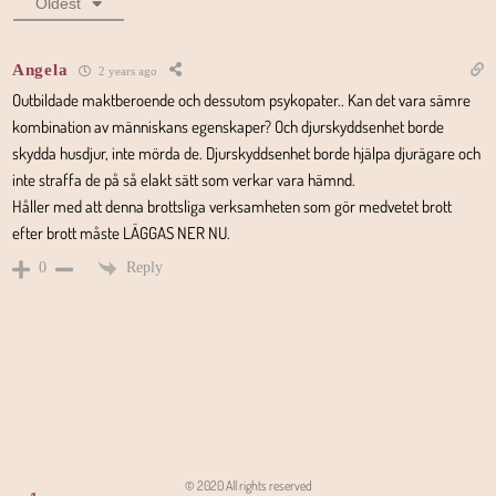
Oldest
Angela
2 years ago
Outbildade maktberoende och dessutom psykopater.. Kan det vara sämre
kombination av människans egenskaper? Och djurskyddsenhet borde
skydda husdjur, inte mörda de. Djurskyddsenhet borde hjälpa djurägare och
inte straffa de på så elakt sätt som verkar vara hämnd.
Håller med att denna brottsliga verksamheten som gör medvetet brott
efter brott måste LÄGGAS NER NU.
Reply
0
© 2020 All rights reserved