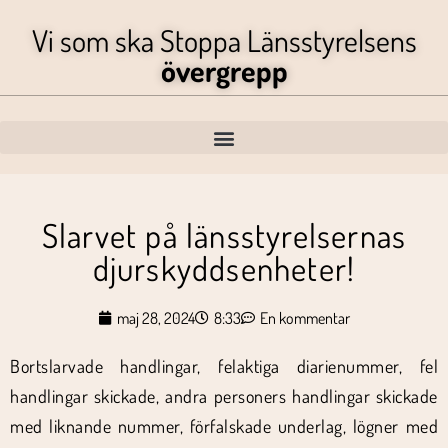
Vi som ska Stoppa Länsstyrelsens
övergrepp
Slarvet på länsstyrelsernas
djurskyddsenheter!
maj 28, 2024
8:33
En kommentar
Bortslarvade handlingar, felaktiga diarienummer, fel
handlingar skickade, andra personers handlingar skickade
med liknande nummer, förfalskade underlag, lögner med