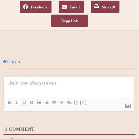
Facebook
Email
SkrivUt
Login
{}
[+]
1
COMMENT