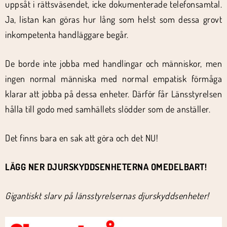
uppsåt i rättsväsendet, icke dokumenterade telefonsamtal.
Ja, listan kan göras hur lång som helst som dessa grovt
inkompetenta handläggare begår.
De borde inte jobba med handlingar och människor, men
ingen normal människa med normal empatisk förmåga
klarar att jobba på dessa enheter. Därför får Länsstyrelsen
hålla till godo med samhällets slödder som de anställer.
Det finns bara en sak att göra och det NU!
LÄGG NER DJURSKYDDSENHETERNA OMEDELBART!
Gigantiskt slarv på länsstyrelsernas djurskyddsenheter!