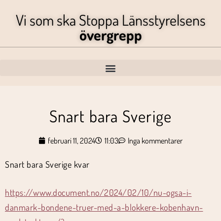
Vi som ska Stoppa Länsstyrelsens
övergrepp
Snart bara Sverige
februari 11, 2024
11:03
Inga kommentarer
Snart bara Sverige kvar
https://www.document.no/2024/02/10/nu-ogsa-i-
danmark-bondene-truer-med-a-blokkere-kobenhavn-