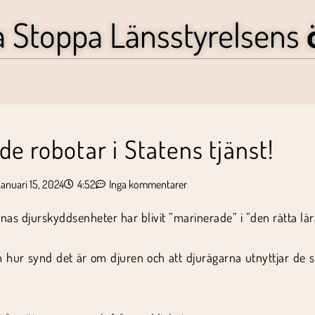
a Stoppa Länsstyrelsens
e robotar i Statens tjänst!
januari 15, 2024
4:52
Inga kommentarer
nas djurskyddsenheter har blivit ”marinerade” i ”den rätta lär
 om hur synd det är om djuren och att djurägarna utnyttjar de