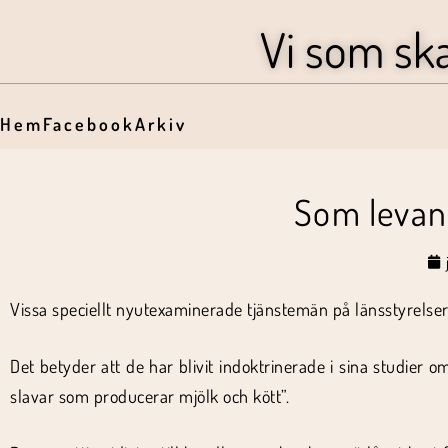
Vi som sk
Hem
Facebook
Arkiv
Som levand
Vissa speciellt nyutexaminerade tjänstemän på länsstyrelser
Det betyder att de har blivit indoktrinerade i sina studier
slavar som producerar mjölk och kött”.