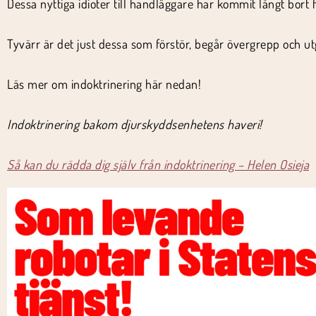
Dessa nyttiga idioter till handläggare har kommit långt bort 
Tyvärr är det just dessa som förstör, begår övergrepp och ut
Läs mer om indoktrinering här nedan!
Indoktrinering bakom djurskyddsenhetens haveri!
Så kan du rädda dig själv från indoktrinering – Helen Osieja