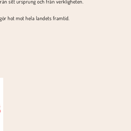
från sitt ursprung och från verkligheten.
gör hot mot hela landets framtid.