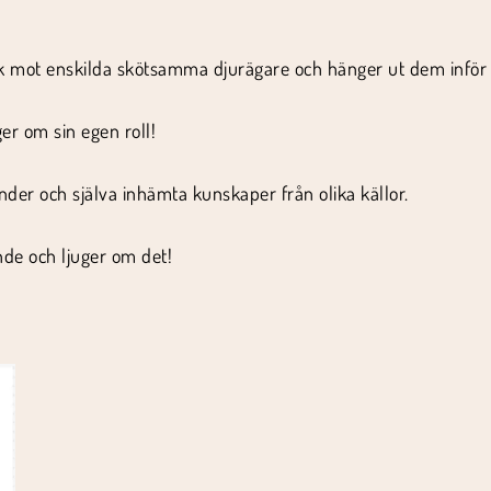
ttack mot enskilda skötsamma djurägare och hänger ut dem infö
ger om sin egen roll!
änder och själva inhämta kunskaper från olika källor.
nde och ljuger om det!