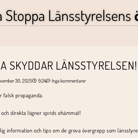
a Stoppa Länsstyrelsens
IA SKYDDAR LÄNSSTYRELSEN!
vember 30, 2025
9:24
Inga kommentarer
är falsk propaganda.
n och direkta lögner sprids ohämmat!
klig information och tips om de grova övergrepp som länsstyr