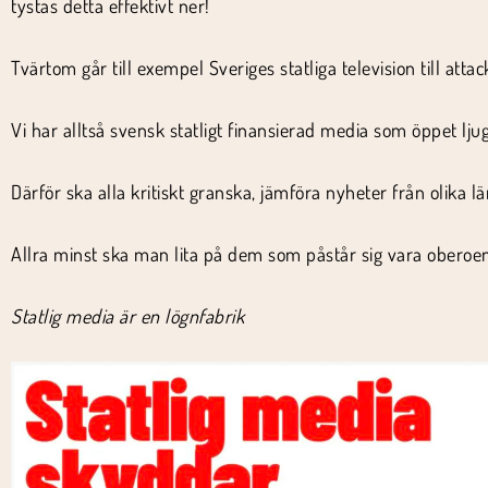
tystas detta effektivt ner!
Tvärtom går till exempel Sveriges statliga television till a
Vi har alltså svensk statligt finansierad media som öppet lju
Därför ska alla kritiskt granska, jämföra nyheter från olika l
Allra minst ska man lita på dem som påstår sig vara oberoe
Statlig media är en lögnfabrik