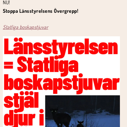
NU!
Stoppa Länsstyrelsens Övergrepp!
Statliga boskapstjuvar