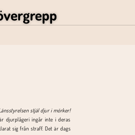
övergrepp
Länsstyrelsen stjäl djur i mörker!
r djurplågeri ingår inte i deras
arat sig från straff. Det är dags