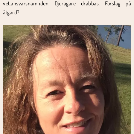
vet.ansvarsnämnden. Djurägare drabbas. Förslag på
åtgärd?