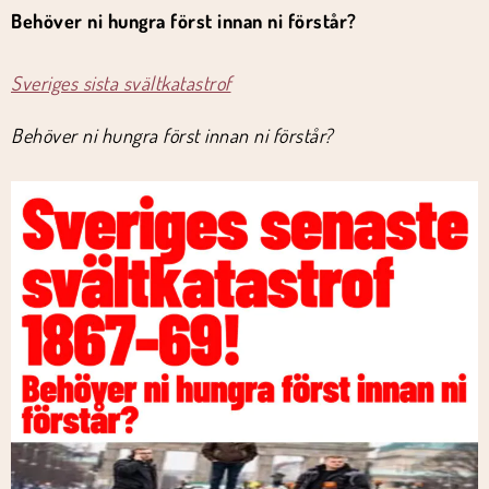
Behöver ni hungra först innan ni förstår?
Sveriges sista svältkatastrof
Behöver ni hungra först innan ni förstår?