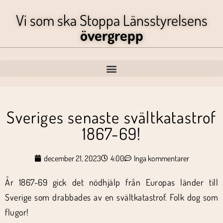
Vi som ska Stoppa Länsstyrelsens
övergrepp
Sveriges senaste svältkatastrof
1867-69!
december 21, 2023
4:00
Inga kommentarer
År 1867-69 gick det nödhjälp från Europas länder till
Sverige som drabbades av en svältkatastrof. Folk dog som
flugor!