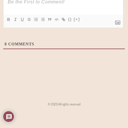
{}
[+]
0
COMMENTS
© 2020 All rights reserved
Angon - Agencja Interaktywna