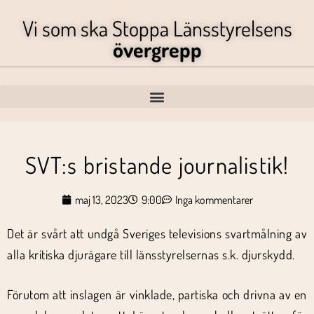
Vi som ska Stoppa Länsstyrelsens
övergrepp
SVT:s bristande journalistik!
maj 13, 2023
9:00
Inga kommentarer
Det är svårt att undgå Sveriges televisions svartmålning av
alla kritiska djurägare till länsstyrelsernas s.k. djurskydd.
Förutom att inslagen är vinklade, partiska och drivna av en