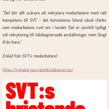
”Det blir allt svårare att rekrytera medarbetare med rätt
kompetens till SVT – det konstateras bland såväl chefer
som medarbetare runt om i landet. Det är särskilt tydligt
vid rekrytering till tidsbegränsade anställningar, men långt
ifrån bara.”
Enkät från SVT:s medarbetare!
https://nyheter.journalistklubbensvt.se/