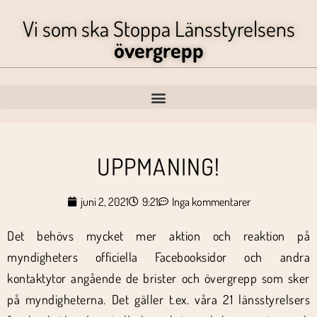
Vi som ska Stoppa Länsstyrelsens
övergrepp
UPPMANING!
juni 2, 2021
9:21
Inga kommentarer
Det behövs mycket mer aktion och reaktion på
myndigheters officiella Facebooksidor och andra
kontaktytor angående de brister och övergrepp som sker
på myndigheterna. Det gäller t.ex. våra 21 länsstyrelsers