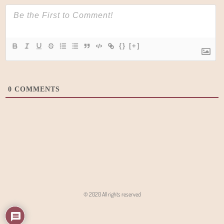
{}
[+]
0
COMMENTS
© 2020 All rights reserved
Angon - Agencja Interaktywna