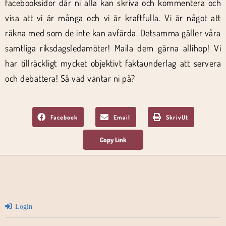
facebooksidor där ni alla kan skriva och kommentera och
visa att vi är många och vi är kraftfulla. Vi är något att
räkna med som de inte kan avfärda. Detsamma gäller våra
samtliga riksdagsledamöter! Maila dem gärna allihop! Vi
har tillräckligt mycket objektivt faktaunderlag att servera
och debattera! Så vad väntar ni på?
Facebook
Email
SkrivUt
Login