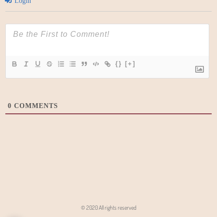
Login
{}
[+]
0
COMMENTS
© 2020 All rights reserved