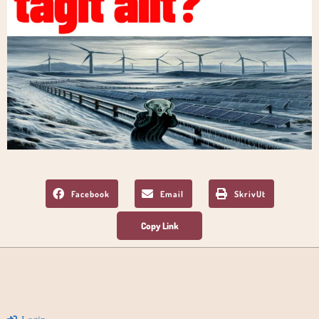
Facebook
Email
SkrivUt