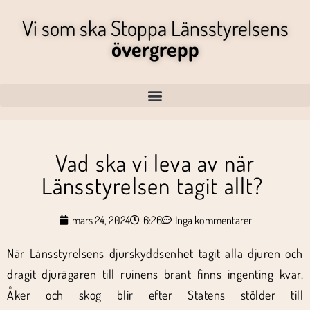
Vi som ska Stoppa Länsstyrelsens
övergrepp
Vad ska vi leva av när
Länsstyrelsen tagit allt?
mars 24, 2024
6:26
Inga kommentarer
När Länsstyrelsens djurskyddsenhet tagit alla djuren och
dragit djurägaren till ruinens brant finns ingenting kvar.
Åker och skog blir efter Statens stölder till