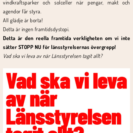
vindkraftsparker och solceller när pengar, makt och
agendor får styra.
All glädje är borta!
Detta är ingen framtidsdystopi.
Detta är den reella framtida verkligheten om vi inte
sätter STOPP NU för länsstyrelsernas övergrepp!
Vad ska vi leva av när Länsstyrelsen tagit allt?