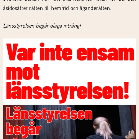
åsidosätter rätten till hemfrid och äganderätten.
Länsstyrelsen begår olaga intrång!