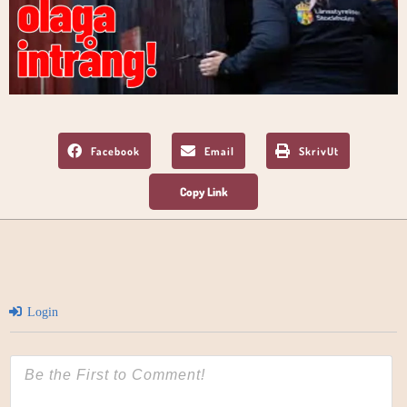
Facebook
Email
SkrivUt
Login