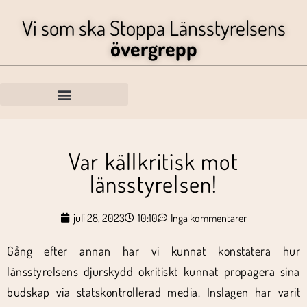
Vi som ska Stoppa Länsstyrelsens
övergrepp
Var källkritisk mot
länsstyrelsen!
juli 28, 2023
10:10
Inga kommentarer
Gång efter annan har vi kunnat konstatera hur
länsstyrelsens djurskydd okritiskt kunnat propagera sina
budskap via statskontrollerad media. Inslagen har varit