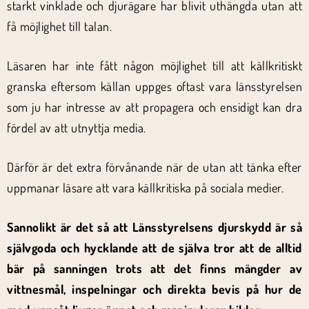
starkt vinklade och djurägare har blivit uthängda utan att
få möjlighet till talan.
Läsaren har inte fått någon möjlighet till att källkritiskt
granska eftersom källan uppges oftast vara länsstyrelsen
som ju har intresse av att propagera och ensidigt kan dra
fördel av att utnyttja media.
Därför är det extra förvånande när de utan att tänka efter
uppmanar läsare att vara källkritiska på sociala medier.
Sannolikt är det så att Länsstyrelsens djurskydd är så
självgoda och hycklande att de själva tror att de alltid
bär på sanningen trots att det finns mängder av
vittnesmål, inspelningar och direkta bevis på hur de