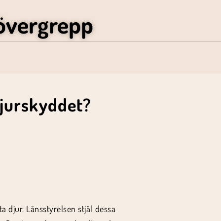
övergrepp
djurskyddet?
djur. Länsstyrelsen stjäl dessa