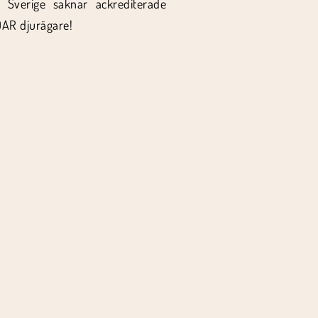
. Sverige saknar ackrediterade
DAR djurägare!