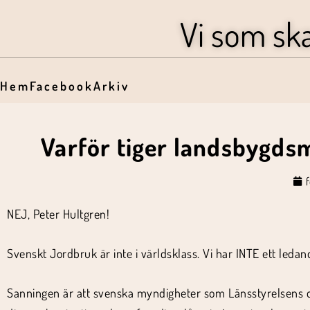
Vi som sk
Hem
Facebook
Arkiv
Varför tiger landsbygds
f
NEJ, Peter Hultgren!
Svenskt Jordbruk är inte i världsklass. Vi har INTE ett leda
Sanningen är att svenska myndigheter som Länsstyrelsens 