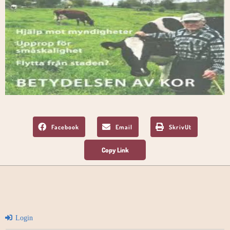
Facebook
Email
SkrivUt
Login