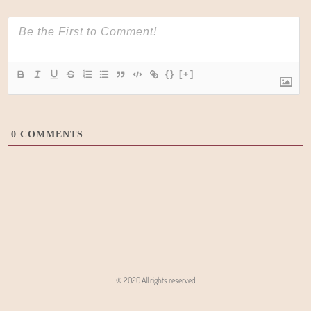
{}
[+]
0
COMMENTS
© 2020 All rights reserved
Angon - Agencja Interaktywna