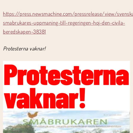
https://press.newsmachine.com/pressrelease/view/svensk
smabrukares-uppmaning-till-regeringen-hoj-den-civila-
beredskapen-38381
Protesterna vaknar!