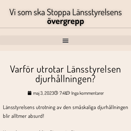
Vi som ska Stoppa Länsstyrelsens
övergrepp
Varför utrotar Länsstyrelsen
djurhållningen?
maj 3, 2023
7:41
Inga kommentarer
Länsstyrelsens utrotning av den småskaliga djurhållningen
blir alltmer absurd!