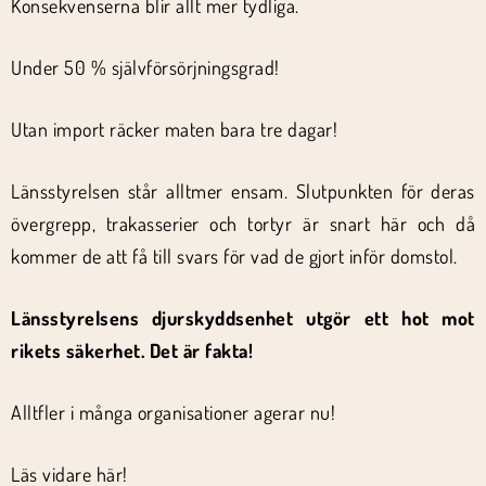
Konsekvenserna blir allt mer tydliga.
Under 50 % självförsörjningsgrad!
Utan import räcker maten bara tre dagar!
Länsstyrelsen står alltmer ensam. Slutpunkten för deras
övergrepp, trakasserier och tortyr är snart här och då
kommer de att få till svars för vad de gjort inför domstol.
Länsstyrelsens djurskyddsenhet utgör ett hot mot
rikets säkerhet. Det är fakta!
Alltfler i många organisationer agerar nu!
Läs vidare här!