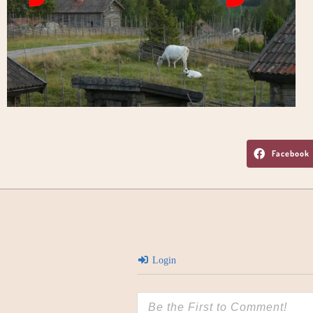
Facebook
Login