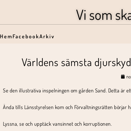
Vi som sk
Hem
Facebook
Arkiv
Världens sämsta djurskyd
no
Se den illustrativa inspelningen om gården Sand. Detta är e
Ända tills Länsstyrelsen kom och Förvaltningsrätten börjar h
Lyssna, se och upptäck vansinnet och korruptionen.