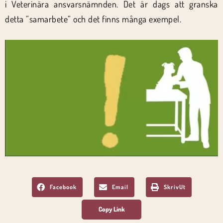
i Veterinära ansvarsnämnden. Det är dags att granska
detta ”samarbete” och det finns många exempel.
Facebook
Email
SkrivUt