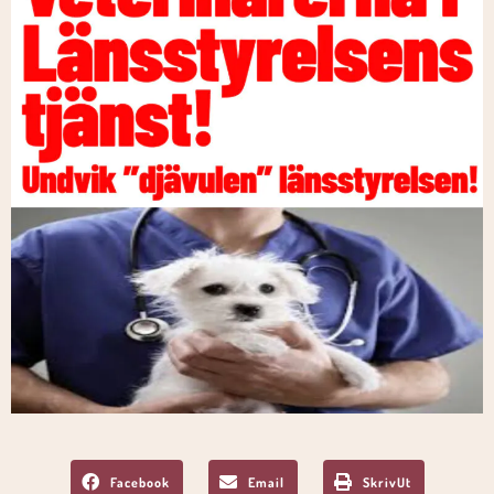
Facebook
Email
SkrivUt