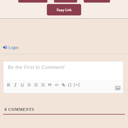
Login
{}
[+]
0
COMMENTS