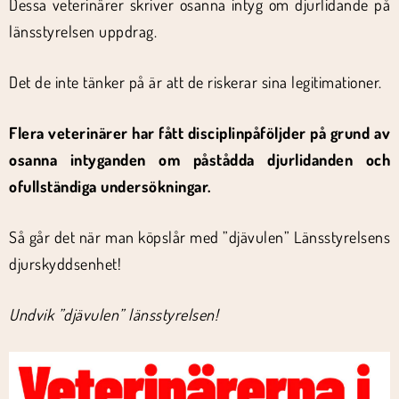
Dessa veterinärer skriver osanna intyg om djurlidande på
länsstyrelsen uppdrag.
Det de inte tänker på är att de riskerar sina legitimationer.
Flera veterinärer har fått disciplinpåföljder på grund av
osanna intyganden om påstådda djurlidanden och
ofullständiga undersökningar.
Så går det när man köpslår med ”djävulen” Länsstyrelsens
djurskyddsenhet!
Undvik ”djävulen” länsstyrelsen!