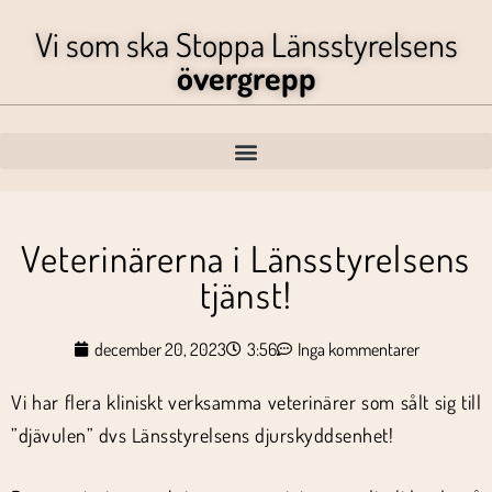
Vi som ska Stoppa Länsstyrelsens
övergrepp
Veterinärerna i Länsstyrelsens
tjänst!
december 20, 2023
3:56
Inga kommentarer
Vi har flera kliniskt verksamma veterinärer som sålt sig till
”djävulen” dvs Länsstyrelsens djurskyddsenhet!