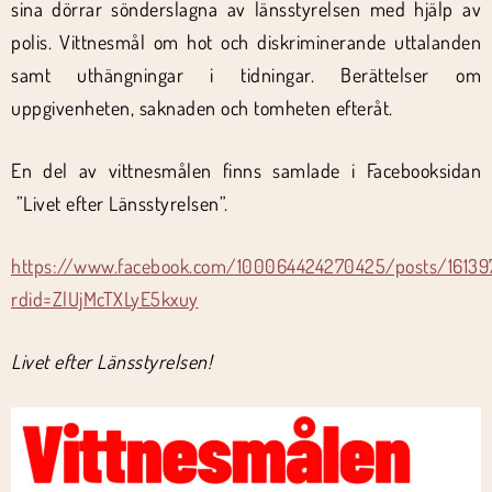
sina dörrar sönderslagna av länsstyrelsen med hjälp av
polis. Vittnesmål om hot och diskriminerande uttalanden
samt uthängningar i tidningar. Berättelser om
uppgivenheten, saknaden och tomheten efteråt.
En del av vittnesmålen finns samlade i Facebooksidan
”Livet efter Länsstyrelsen”.
https://www.facebook.com/100064424270425/posts/1613
rdid=ZlUjMcTXLyE5kxuy
Livet efter Länsstyrelsen!