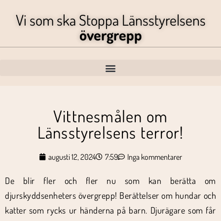
Vi som ska Stoppa Länsstyrelsens
övergrepp
Vittnesmålen om
Länsstyrelsens terror!
augusti 12, 2024
7:59
Inga kommentarer
De blir fler och fler nu som kan berätta om
djurskyddsenheters övergrepp! Berättelser om hundar och
katter som rycks ur händerna på barn. Djurägare som får