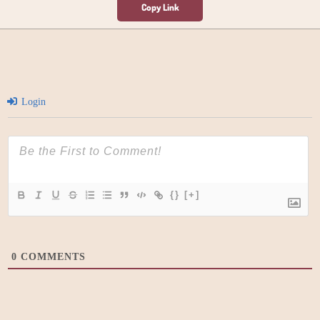
Login
{}
[+]
0
COMMENTS