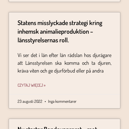
Statens misslyckade strategi kring
inhemsk animalieproduktion –
länsstyrelsernas roll.
Vi ser det i län efter län rädslan hos djurägare
att Länsstyrelsen ska komma och ta djuren,
kräva viten och ge djurförbud eller på andra
CZYTAJ WIĘCEJ »
23 augusti 2022
Inga kommentarer