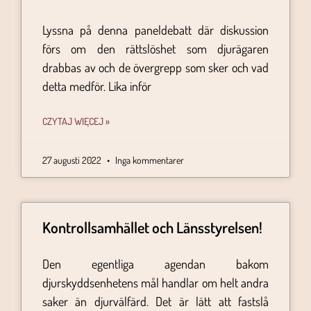
Lyssna på denna paneldebatt där diskussion
förs om den rättslöshet som djurägaren
drabbas av och de övergrepp som sker och vad
detta medför. Lika inför
CZYTAJ WIĘCEJ »
27 augusti 2022
Inga kommentarer
Kontrollsamhället och Länsstyrelsen!
Den egentliga agendan bakom
djurskyddsenhetens mål handlar om helt andra
saker än djurvälfärd. Det är lätt att fastslå