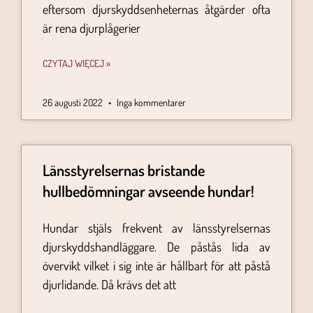
eftersom djurskyddsenheternas åtgärder ofta
är rena djurplågerier
CZYTAJ WIĘCEJ »
26 augusti 2022
Inga kommentarer
Länsstyrelsernas bristande
hullbedömningar avseende hundar!
Hundar stjäls frekvent av länsstyrelsernas
djurskyddshandläggare. De påstås lida av
övervikt vilket i sig inte är hållbart för att påstå
djurlidande. Då krävs det att