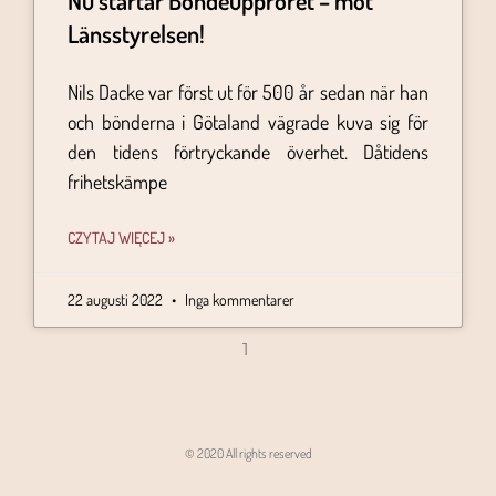
Nu startar Bondeupproret – mot
Länsstyrelsen!
Nils Dacke var först ut för 500 år sedan när han
och bönderna i Götaland vägrade kuva sig för
den tidens förtryckande överhet. Dåtidens
frihetskämpe
CZYTAJ WIĘCEJ »
22 augusti 2022
Inga kommentarer
1
© 2020 All rights reserved