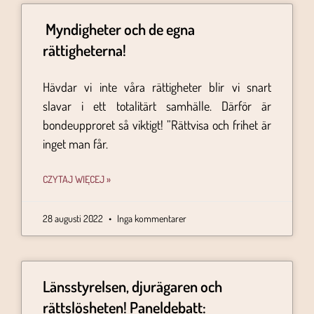
Myndigheter och de egna
rättigheterna!
Hävdar vi inte våra rättigheter blir vi snart
slavar i ett totalitärt samhälle. Därför är
bondeupproret så viktigt! ”Rättvisa och frihet är
inget man får.
CZYTAJ WIĘCEJ »
28 augusti 2022
Inga kommentarer
Länsstyrelsen, djurägaren och
rättslösheten! Paneldebatt: