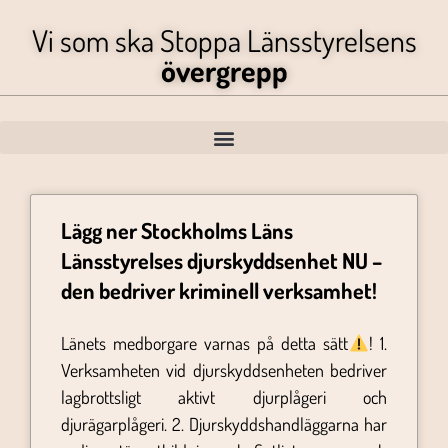
Vi som ska Stoppa Länsstyrelsens
övergrepp
Lägg ner Stockholms Läns
Länsstyrelses djurskyddsenhet NU –
den bedriver kriminell verksamhet!
Länets medborgare varnas på detta sätt
! 1.
Verksamheten vid djurskyddsenheten bedriver
lagbrottsligt aktivt djurplågeri och
djurägarplågeri. 2. Djurskyddshandläggarna har