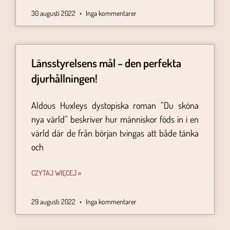
30 augusti 2022
Inga kommentarer
Länsstyrelsens mål – den perfekta
djurhållningen!
Aldous Huxleys dystopiska roman ”Du sköna
nya värld” beskriver hur människor föds in i en
värld där de från början tvingas att både tänka
och
CZYTAJ WIĘCEJ »
29 augusti 2022
Inga kommentarer