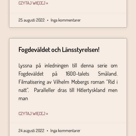
CZYTAJ WIĘCEJ »
25 augusti 2022
Inga kommentarer
Fogdeväldet och Länsstyrelsen!
Lyssna på inledningen till denna serie om
Fogdeväldet på 1600-talets Småland.
Filmatisering av Vilhelm Mobergs roman ”Rid i
natt”. Paralleller dras till Hitlertyskland men
man
CZYTAJ WIĘCEJ »
24 augusti 2022
Inga kommentarer