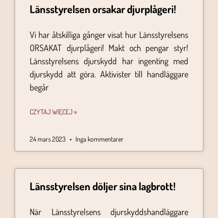
Länsstyrelsen orsakar djurplågeri!
Vi har åtskilliga gånger visat hur Länsstyrelsens
ORSAKAT djurplågeri! Makt och pengar styr!
Länsstyrelsens djurskydd har ingenting med
djurskydd att göra. Aktivister till handläggare
begår
CZYTAJ WIĘCEJ »
24 mars 2023
Inga kommentarer
Länsstyrelsen döljer sina lagbrott!
När Länsstyrelsens djurskyddshandläggare