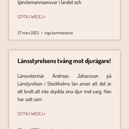
tjänstemannaansvar i landet och
CZYTAJ WIĘCEJ »
27 mars 2023
Inga kommentarer
Länsstyrelsens tvång mot djurägare!
Länsveterinär Andreas Johansson på
Länstyrelsen i Stockholms län anser att det är
ett brott att inte skydda sina djur mot varg. Han
har satt som
CZYTAJ WIĘCEJ »