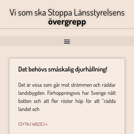
Vi som ska Stoppa Länsstyrelsens
övergrepp
Det behövs småskalig djurhållning!
Det är vissa som går mot strömmen och räddar
landsbygden. Förhoppningsvis har Sverige nått
botten och att fler röster höjs för att ”rädda
landet och
CZYTAJ WIĘCEJ »