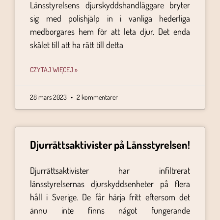
Länsstyrelsens djurskyddshandläggare bryter
sig med polishjälp in i vanliga hederliga
medborgares hem för att leta djur. Det enda
skälet till att ha rätt till detta
CZYTAJ WIĘCEJ »
28 mars 2023
2 kommentarer
Djurrättsaktivister på Länsstyrelsen!
Djurrättsaktivister har infiltrerat
länsstyrelsernas djurskyddsenheter på flera
håll i Sverige. De får härja fritt eftersom det
ännu inte finns något fungerande