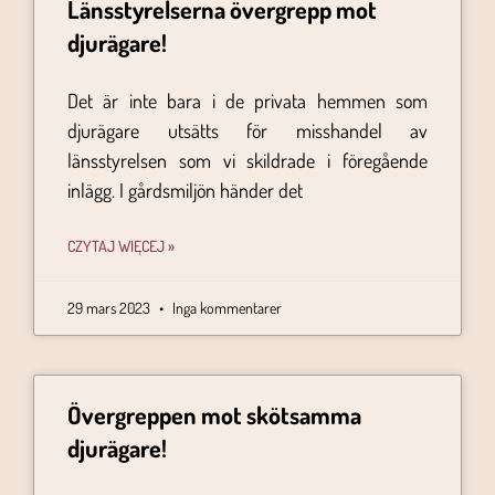
Länsstyrelserna övergrepp mot
djurägare!
Det är inte bara i de privata hemmen som
djurägare utsätts för misshandel av
länsstyrelsen som vi skildrade i föregående
inlägg. I gårdsmiljön händer det
CZYTAJ WIĘCEJ »
29 mars 2023
Inga kommentarer
Övergreppen mot skötsamma
djurägare!