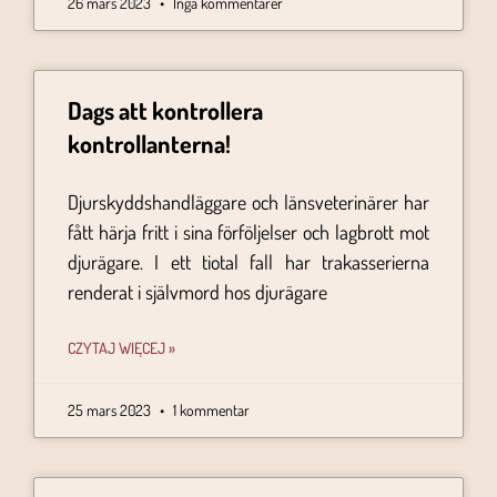
26 mars 2023
Inga kommentarer
Dags att kontrollera
kontrollanterna!
Djurskyddshandläggare och länsveterinärer har
fått härja fritt i sina förföljelser och lagbrott mot
djurägare. I ett tiotal fall har trakasserierna
renderat i självmord hos djurägare
CZYTAJ WIĘCEJ »
25 mars 2023
1 kommentar