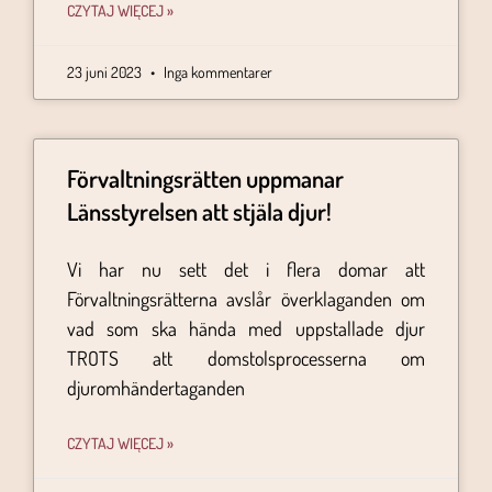
CZYTAJ WIĘCEJ »
23 juni 2023
Inga kommentarer
Förvaltningsrätten uppmanar
Länsstyrelsen att stjäla djur!
Vi har nu sett det i flera domar att
Förvaltningsrätterna avslår överklaganden om
vad som ska hända med uppstallade djur
TROTS att domstolsprocesserna om
djuromhändertaganden
CZYTAJ WIĘCEJ »