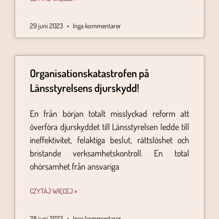
29 juni 2023
Inga kommentarer
Organisationskatastrofen på
Länsstyrelsens djurskydd!
En från början totalt misslyckad reform att
överföra djurskyddet till Länsstyrelsen ledde till
ineffektivitet, felaktiga beslut, rättslöshet och
bristande verksamhetskontroll. En total
ohörsamhet från ansvariga
CZYTAJ WIĘCEJ »
28 juni 2023
Inga kommentarer