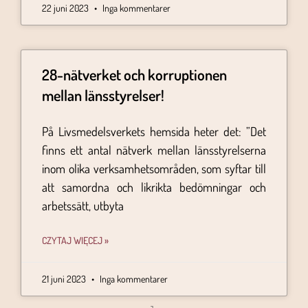
22 juni 2023
Inga kommentarer
28-nätverket och korruptionen
mellan länsstyrelser!
På Livsmedelsverkets hemsida heter det: ”Det
finns ett antal nätverk mellan länsstyrelserna
inom olika verksamhetsområden, som syftar till
att samordna och likrikta bedömningar och
arbetssätt, utbyta
CZYTAJ WIĘCEJ »
21 juni 2023
Inga kommentarer