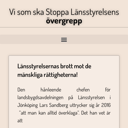
Vi som ska Stoppa Länsstyrelsens
övergrepp
Länsstyrelsernas brott mot de
mänskliga rättigheterna!
Den hånleende chefen för
landsbygdsavdelningen på Länsstyrelsen i
Jönköping Lars Sandberg uttrycker sig år 2016
”att man kan alltid överklaga”. Det han vet är
att