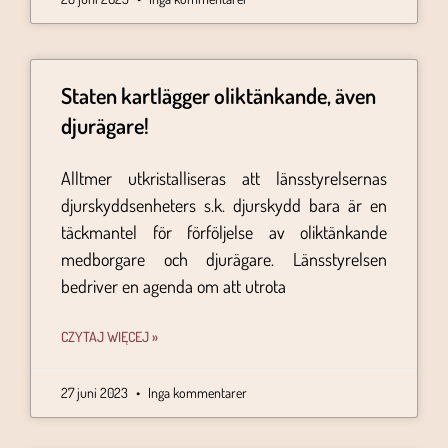
Staten kartlägger oliktänkande, även
djurägare!
Alltmer utkristalliseras att länsstyrelsernas
djurskyddsenheters s.k. djurskydd bara är en
täckmantel för förföljelse av oliktänkande
medborgare och djurägare. Länsstyrelsen
bedriver en agenda om att utrota
CZYTAJ WIĘCEJ »
27 juni 2023
Inga kommentarer