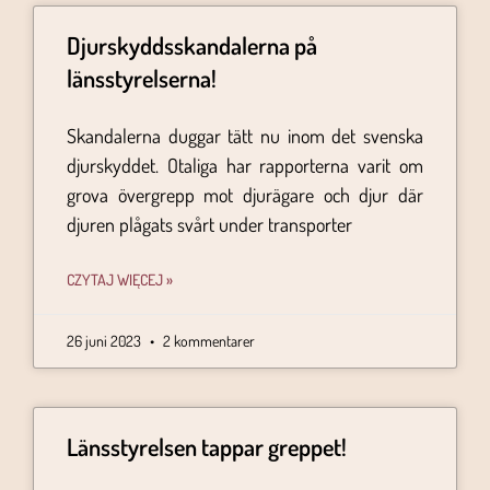
Djurskyddsskandalerna på
länsstyrelserna!
Skandalerna duggar tätt nu inom det svenska
djurskyddet. Otaliga har rapporterna varit om
grova övergrepp mot djurägare och djur där
djuren plågats svårt under transporter
CZYTAJ WIĘCEJ »
26 juni 2023
2 kommentarer
Länsstyrelsen tappar greppet!